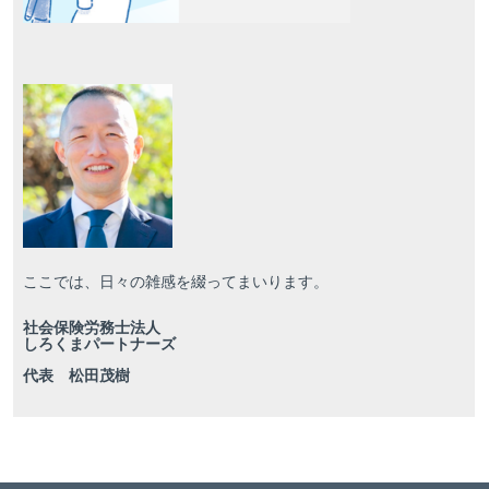
ここでは、日々の雑感を綴ってまいります。
社会保険労務士法人
しろくまパートナーズ
代表 松田茂樹