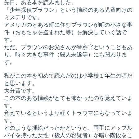
先日、ある本を読みました。
「少年探偵ブラウン」という挿絵のある児童向けの
ミステリです。
アメリカのとある町に住むブラウンが町の小さな事
件（おもちゃを盗まれた等）を解決していく話で
す。
ただ、ブラウンのお父さんが警察官ということもあ
り、時々大きな事件（殺人未遂等）にも関わりま
す。
私がこの本を初めて読んだのは小学校１年生の頃だ
と思います。
大分昔です。
この本のある挿絵がとても怖かったのを覚えていま
す。
覚えているというより軽くトラウマにもなっていま
す。
どのような挿絵だったかというと、両手にアップル
パイを持った女性（殺人の容疑者）が暗い階段をこ