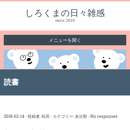
しろくまの日々雑感
since 2010
メニューを開く
読書
2018-02-14 - 投稿者:
松田
- カテゴリー:
未分類
-
No responses