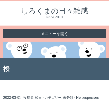
しろくまの日々雑感
since 2010
メニューを開く
桜
2022-03-01 - 投稿者:
松田
- カテゴリー:
未分類
-
No responses