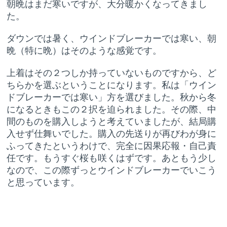
朝晩はまだ寒いですが、大分暖かくなってきまし
た。
ダウンでは暑く、ウインドブレーカーでは寒い、朝
晩（特に晩）はそのような感覚です。
上着はその２つしか持っていないものですから、ど
ちらかを選ぶということになります。私は「ウイン
ドブレーカーでは寒い」方を選びました。秋から冬
になるときもこの２択を迫られました。その際、中
間のものを購入しようと考えていましたが、結局購
入せず仕舞いでした。購入の先送りが再びわが身に
ふってきたというわけで、完全に因果応報・自己責
任です。もうすぐ桜も咲くはずです。あともう少し
なので、この際ずっとウインドブレーカーでいこう
と思っています。