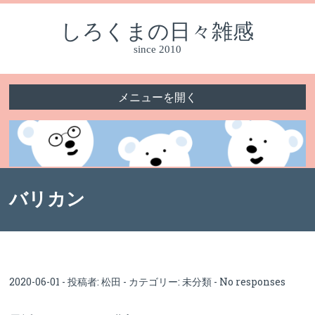
しろくまの日々雑感
since 2010
メニューを開く
バリカン
2020-06-01 - 投稿者:
松田
- カテゴリー:
未分類
-
No responses